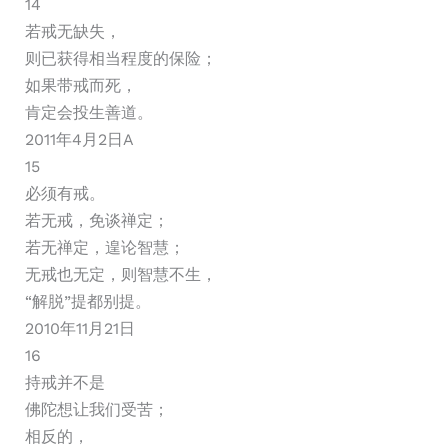
14
若戒无缺失，
则已获得相当程度的保险；
如果带戒而死，
肯定会投生善道。
2011年4月2日A
15
必须有戒。
若无戒，免谈禅定；
若无禅定，遑论智慧；
无戒也无定，则智慧不生，
“解脱”提都别提。
2010年11月21日
16
持戒并不是
佛陀想让我们受苦；
相反的，