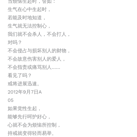
当烦恼生起时，譬如：
生气在心中生起时，
若能及时地知道，
生气就无法控制心，
我们就不会杀人，不会打人，
对吗？
不会侵占与损坏别人的财物，
不会故意伤害别人的爱人，
不会指责或痛骂别人……
看见了吗？
戒将进展迅速。
2012年9月7日A
05
如果觉性生起，
能够先行呵护好心，
心就不会为烦恼所控制，
持戒就变得轻而易举。