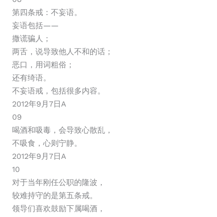
第四条戒：不妄语。
妄语包括——
撒谎骗人；
两舌，说导致他人不和的话；
恶口，用词粗俗；
还有绮语。
不妄语戒，包括很多内容。
2012年9月7日A
09
喝酒和吸毒，会导致心散乱，
不吸食，心则宁静。
2012年9月7日A
10
对于当年刚任公职的隆波，
较难持守的是第五条戒。
领导们喜欢鼓励下属喝酒，