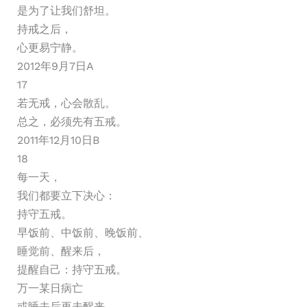
是为了让我们舒坦。
持戒之后，
心更易宁静。
2012年9月7日A
17
若无戒，心会散乱。
总之，必须先有五戒。
2011年12月10日B
18
每一天，
我们都要立下决心：
持守五戒。
早饭前、中饭前、晚饭前、
睡觉前、醒来后，
提醒自己：持守五戒。
万一某日病亡
或睡去后再未醒来，