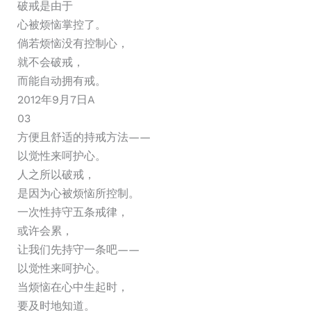
破戒是由于
心被烦恼掌控了。
倘若烦恼没有控制心，
就不会破戒，
而能自动拥有戒。
2012年9月7日A
03
方便且舒适的持戒方法——
以觉性来呵护心。
人之所以破戒，
是因为心被烦恼所控制。
一次性持守五条戒律，
或许会累，
让我们先持守一条吧——
以觉性来呵护心。
当烦恼在心中生起时，
要及时地知道。