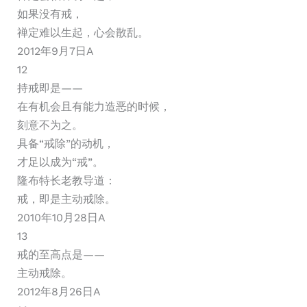
如果没有戒，
禅定难以生起，心会散乱。
2012年9月7日A
12
持戒即是——
在有机会且有能力造恶的时候，
刻意不为之。
具备“戒除”的动机，
才足以成为“戒”。
隆布特长老教导道：
戒，即是主动戒除。
2010年10月28日A
13
戒的至高点是——
主动戒除。
2012年8月26日A