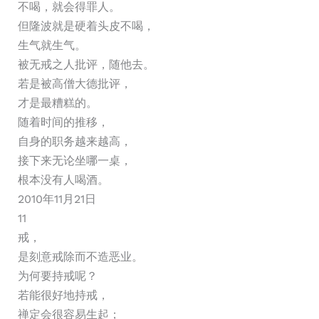
不喝，就会得罪人。
但隆波就是硬着头皮不喝，
生气就生气。
被无戒之人批评，随他去。
若是被高僧大德批评，
才是最糟糕的。
随着时间的推移，
自身的职务越来越高，
接下来无论坐哪一桌，
根本没有人喝酒。
2010年11月21日
11
戒，
是刻意戒除而不造恶业。
为何要持戒呢？
若能很好地持戒，
禅定会很容易生起；