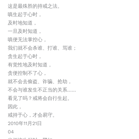
这是最殊胜的持戒之法。
嗔生起于心时，
及时地知道，
一旦及时知道，
嗔便无法掌控心，
我们就不会杀谁、打谁、骂谁；
贪生起于心时，
有觉性地及时知道，
贪便控制不了心，
就不会去偷盗、诈骗、抢劫，
不会与谁发生不正当的关系……
看见了吗？戒将会自行生起。
因此，
戒持于心，才会易守。
2010年11月21日
04