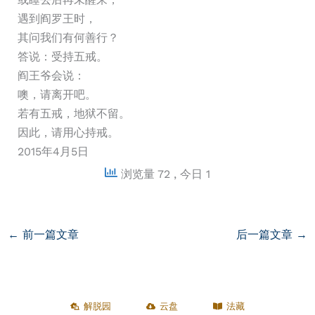
遇到阎罗王时，
其问我们有何善行？
答说：受持五戒。
阎王爷会说：
噢，请离开吧。
若有五戒，地狱不留。
因此，请用心持戒。
2015年4月5日
浏览量 72
, 今日 1
←
前一篇文章
后一篇文章
→
解脱园
云盘
法藏