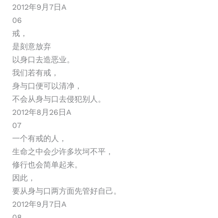
2012年9月7日A
06
戒，
是刻意放弃
以身口去造恶业。
我们若有戒，
身与口便可以清净，
不会从身与口去侵犯别人。
2012年8月26日A
07
一个有戒的人，
生命之中会少许多坎坷不平，
修行也会简单起来。
因此，
要从身与口两方面先管好自己。
2012年9月7日A
08