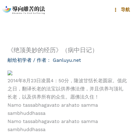
跳
导航
至
内
容
《绝顶美妙的经历》（病中日记）
献给初学者
/ 作者：
Ganluyu.net
​2014年8月23日凌晨4：50分，隆波甘恬长老圆寂。值此
之日，翻译长老的法宝以供养佛法僧，并且供养与顶礼
长老，以及供养所有的众生。愿佛法久住！
Namo tassabhagavato arahato samma
sambhuddhassa
Namo tassabhagavato arahato samma
sambhuddhassa