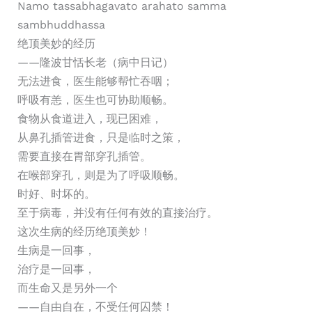
Namo tassabhagavato arahato samma
sambhuddhassa
绝顶美妙的经历
——隆波甘恬长老（病中日记）
无法进食，医生能够帮忙吞咽；
呼吸有恙，医生也可协助顺畅。
食物从食道进入，现已困难，
从鼻孔插管进食，只是临时之策，
需要直接在胃部穿孔插管。
在喉部穿孔，则是为了呼吸顺畅。
时好、时坏的。
至于病毒，并没有任何有效的直接治疗。
这次生病的经历绝顶美妙！
生病是一回事，
治疗是一回事，
而生命又是另外一个
——自由自在，不受任何囚禁！