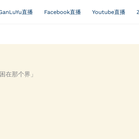
GanLuYu直播
Facebook直播
Youtube直播
被困在那个界」