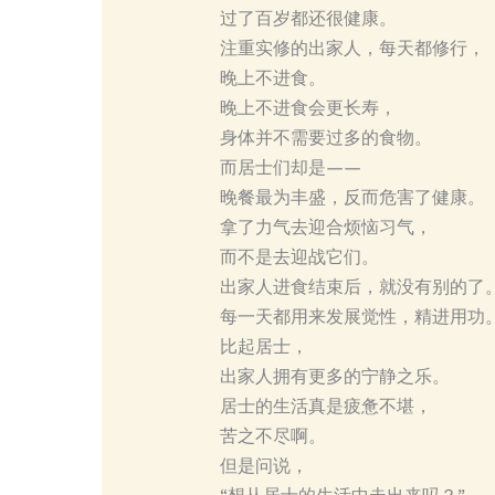
过了百岁都还很健康。
注重实修的出家人，每天都修行，
晚上不进食。
晚上不进食会更长寿，
身体并不需要过多的食物。
而居士们却是——
晚餐最为丰盛，反而危害了健康。
拿了力气去迎合烦恼习气，
而不是去迎战它们。
出家人进食结束后，就没有别的了
每一天都用来发展觉性，精进用功
比起居士，
出家人拥有更多的宁静之乐。
居士的生活真是疲惫不堪，
苦之不尽啊。
但是问说，