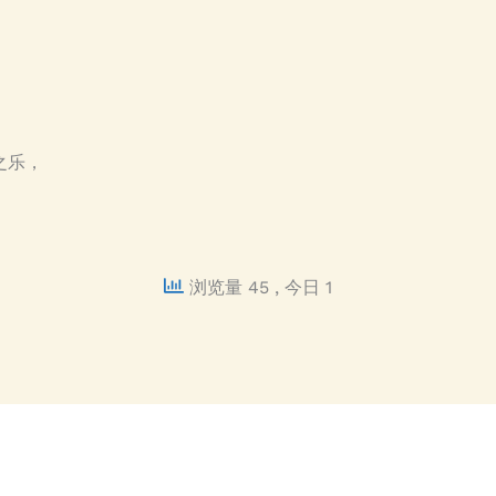
之乐，
浏览量 45
, 今日 1