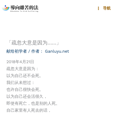
跳
导航
至
内
容
「疏忽大意是因为……」
献给初学者
/ 作者：
Ganluyu.net
2018年4月21日
疏忽大意是因为：
以为自己还不会死。
我们从未想过：
也许自己很快会死。
以为自己还会活很久，
即使有死亡，也是别的人死。
自己家里有人死去的话，