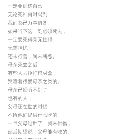
一定要训练自己！
无论死神何时驾到，
我们都已万事俱备。
如果当下这一刻必须死去，
一定要死得毫无挂碍。
无需担忧：
还未行善，尚未断恶。
母亲死去之后，
有些人去捶打棺材盒，
哭囔着很爱母亲之类的。
母亲已经听不到了。
也有的人，
父母还在世的时候，
不给他们提供什么吃的。
一旦父母过世了，就来供僧，
然后期望说：父母能有吃的。