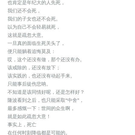
也肯定是年纪大的人先死，
我们还不会死，
我们的子女也还不会死。
以为自己不会轻易就死，
这就是疏忽大意。
一旦真的面临生死关头了，
便只能躺着追悔莫及：
哎，这个还没有做，那个还没有办。
该戒除的，还没有放下；
该实践的，也还没有动起手来。
只能事后徒伤悲呐。
不知道是该同情好呢，还是怎样好？
隆波看到之后，也只能采取“中舍”，
最多感慨一下：世间的众生啊，
就是如此疏忽大意！
事实上，死亡
在任何时刻降临都是可能的。