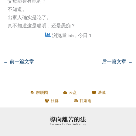
父母能否有吃的？
不知道。
出家人确实是吃了。
真不知道这是聪明，还是愚痴？
浏览量 55
, 今日 1
←
前一篇文章
后一篇文章
→
解脱园
云盘
法藏
社群
甘露雨