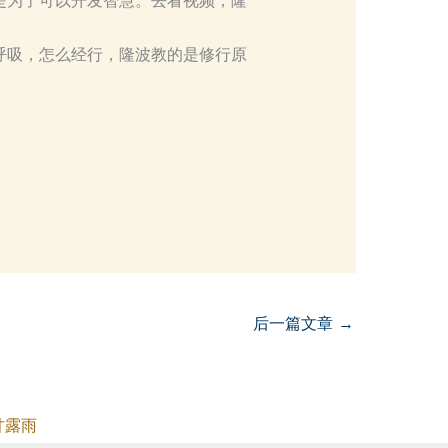
是为了可以开发智慧。去看视频，隆
呼吸，怎么经行，隆波教的是修行原
后一篇文章
→
甘露雨