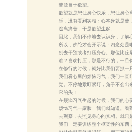
苦源自于欲望。
欲望就是想让身心快乐，想让身心
乐，没有看到实相：心本身就是苦
逃离痛苦，于是欲望生起。
因此，我们不停地去认识身，了解
所以，佛陀才会开示说：四念处是
别去干预或者打压身心。那位比丘
谁？喜欢打压，那是不行的，一旦
在修行的时候，就好比我们要抓一
我们看心里的烦恼习气，我们一直
觉。不停地紧盯紧盯，兔子不会出
它的头！
在烦恼习气生起的时候，我们的心
烦恼习气一露脸，我们就知道。看
去观察，去照见身心的实相。就只
我们一定要训练整个框架性的东西