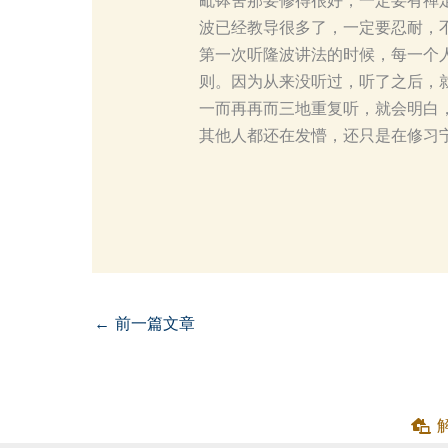
毗钵舍那要修得很好，一定要有禅
波已经教导很多了，一定要忍耐，
第一次听隆波讲法的时候，每一个
则。因为从来没听过，听了之后，
一而再再而三地重复听，就会明白
其他人都还在发懵，还只是在修习
←
前一篇文章