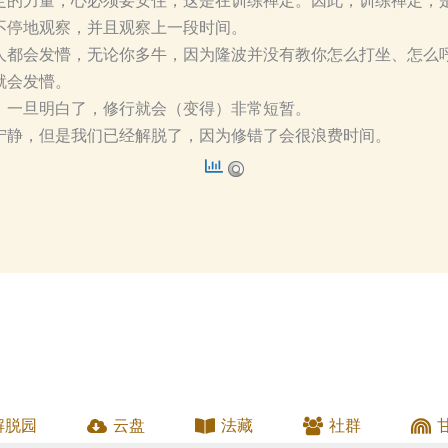
定的力量，心必须要安住，这是在训练禅定。因此，训练禅定，
不停地观察，并且观察上一段时间。
人都会发懵，无论你多牛，因为隆波并没有教你怎么打坐、怎么
就会发懵。
，一旦明白了，修行就会（变得）非常短暂。
宁静，但是我们已经解脱了，因为修错了会很浪费时间。
解脱园
云盘
法藏
社群