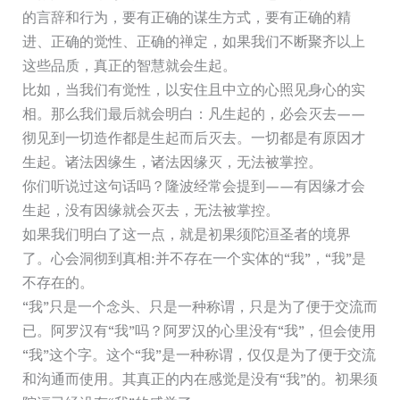
的言辞和行为，要有正确的谋生方式，要有正确的精
进、正确的觉性、正确的禅定，如果我们不断聚齐以上
这些品质，真正的智慧就会生起。
比如，当我们有觉性，以安住且中立的心照见身心的实
相。那么我们最后就会明白：凡生起的，必会灭去——
彻见到一切造作都是生起而后灭去。一切都是有原因才
生起。诸法因缘生，诸法因缘灭，无法被掌控。
你们听说过这句话吗？隆波经常会提到——有因缘才会
生起，没有因缘就会灭去，无法被掌控。
如果我们明白了这一点，就是初果须陀洹圣者的境界
了。心会洞彻到真相:并不存在一个实体的“我”，“我”是
不存在的。
“我”只是一个念头、只是一种称谓，只是为了便于交流而
已。阿罗汉有“我”吗？阿罗汉的心里没有“我”，但会使用
“我”这个字。这个“我”是一种称谓，仅仅是为了便于交流
和沟通而使用。其真正的内在感觉是没有“我”的。初果须