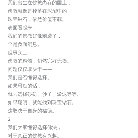
我们出生在佛教尚存的国土，
佛教就像是掉落在泥沼中的
珠宝钻石，依然价值不菲。
表面看起来，
我们的佛教好像糟透了，
全是负面消息。
但事实上，
佛教的精髓，仍然完好无损。
问题仅仅取决于——
我们是否懂得选择。
如果愚痴的话，
就去选择砂砾、沙子、淤泥等等。
如果聪明，就能找到珠宝钻石。
这取决于自身的福德。
2
我们大家懂得选择佛法，
对于真正的佛教有兴趣。