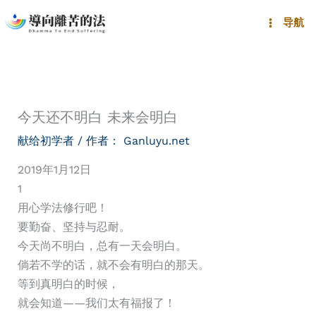
跳
导航
至
内
容
今天还不明白 未来会明白
献给初学者
/ 作者：
Ganluyu.net
2019年1月12日
1
用心学法修行吧！
要勤奋、坚持与忍耐。
今天尚不明白，总有一天会明白。
倘若不学的话，就不会有明白的那天。
等到真明白的时候，
就会知道——我们太有福报了！