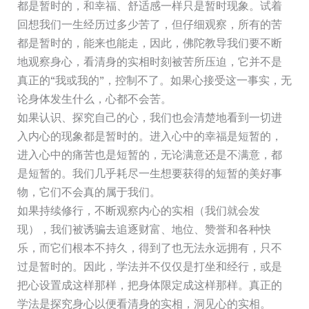
都是暂时的，和幸福、舒适感一样只是暂时现象。试着
回想我们一生经历过多少苦了，但仔细观察，所有的苦
都是暂时的，能来也能走，因此，佛陀教导我们要不断
地观察身心，看清身的实相时刻被苦所压迫，它并不是
真正的“我或我的”，控制不了。如果心接受这一事实，无
论身体发生什么，心都不会苦。
如果认识、探究自己的心，我们也会清楚地看到一切进
入内心的现象都是暂时的。进入心中的幸福是短暂的，
进入心中的痛苦也是短暂的，无论满意还是不满意，都
是短暂的。我们几乎耗尽一生想要获得的短暂的美好事
物，它们不会真的属于我们。
如果持续修行，不断观察内心的实相（我们就会发
现），我们被诱骗去追逐财富、地位、赞誉和各种快
乐，而它们根本不持久，得到了也无法永远拥有，只不
过是暂时的。因此，学法并不仅仅是打坐和经行，或是
把心设置成这样那样，把身体限定成这样那样。真正的
学法是探究身心以便看清身的实相，洞见心的实相。