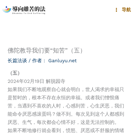
跳
导航
至
内
容
佛陀教导我们要“知苦”（五）
长篇法谈
/ 作者：
Ganluyu.net
（五）
2024年02月19日 解脱园寺
如果我们不断地观察自心就会明白，世人渴求的幸福只
是暂时的，根本不存在永恒的幸福。或者我们憎恨痛
苦，当遇到不喜欢的人时，心感到苦，心生厌恶，我们
能命令厌恶感滚蛋吗？做不到。每次见到这个人都感到
厌恶、生气，每次都会心情不好，这是无法控制的。
如果不断地修行就会看到，愤怒、厌恶或不舒服的情绪