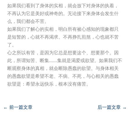
如果我们看到了身体的实相，就会放下对身体的执着，
不再认为它是美好或神奇的。无论接下来身体会发生什
么，我们都会不苦。
如果我们了解心的实相，明白所有被心感知的现象都只
是短暂的，心就不再渴求、不再挣扎煎熬，心也就不苦
了。
心之所以有苦，是因为它总是想要这个、想要那个。因
此，所谓知苦、断集……集就是渴爱或欲望。如果我们不
断观察身体的真相，就会断除愚蠢的欲望。与身体相关
的愚蠢欲望是希望不老、不病、不死，与心相关的愚蠢
欲望是：希望永远快乐，根本没有痛苦。
←
前一篇文章
后一篇文章
→