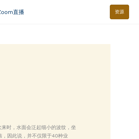
Zoom直播
资源
吹来时，水面会泛起细小的波纹，坐
，因此说，并不仅限于40种业