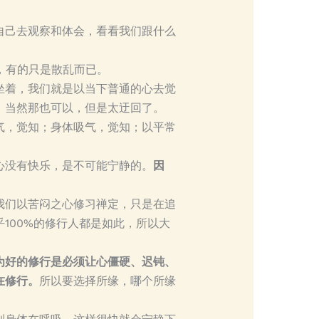
自己去观察和体会，看看我们跟什么
，有的只是散乱而已。
坐着，我们就是以当下普通的心去觉
。当然那也可以，但是太迂回了。
气，觉知；身体吸气，觉知；以平常
心没有快乐，是不可能宁静的。
因
我们以苦闷之心修习禅定，只是在追
100%的修行人都是如此，所以大
为好的修行是必须让心僵硬、迟钝、
在修行。
所以要选择所缘，哪个所缘