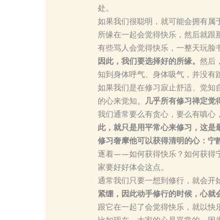
处。
如果我们很聪明，就可能会拥有属
所缘在一起会觉得快乐，然后就跟
有些骂人会觉得快乐，一整天玩脸书
因此，我们要选择好的所缘。
然后
知到身体呼气、身体吸气，并没有
如果我们是在修习寂止舒适、觉知
的心来觉知。
几乎所有修习禅定觉
我们通常要么有贪心，要么有嗔心
此，就只是用平常心来修习，这是
修习奢摩他可以获得清明的心：宁
逐着——如何获得快乐？如何获得
家要好好体会这点。
通常我们只要一想到修行，就会开
紧绷，因此动手修行的时候，心就
跟它在一起了会觉得快乐，就以快