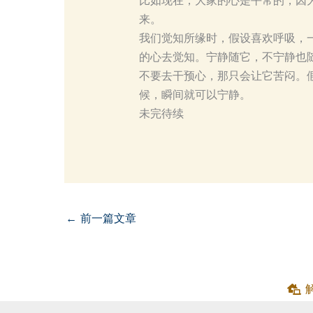
比如现在，大家的心是平常的，因
来。
我们觉知所缘时，假设喜欢呼吸，
的心去觉知。宁静随它，不宁静也
不要去干预心，那只会让它苦闷。
候，瞬间就可以宁静。
未完待续
←
前一篇文章