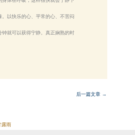
到身体在呼吸，这样很快就会宁静下
缘。以快乐的心、平常的心、不苦闷
分钟就可以获得宁静。真正娴熟的时
后一篇文章
→
甘露雨