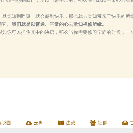
为还没有想到修行，所以心是平常的。那么我们就以平常心去看
一旦觉知到呼吸，就会感到快乐，那么就去觉知带来了快乐的所
随它。
我们就是以普通、平常的心去觉知禅修所缘。
假如你可以抓住其中的诀窍，那么当你需要修习宁静的时候，一
解脱园
云盘
法藏
社群