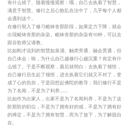
有什么错了。随着慢慢观察：哦，自己去执着了智慧，
满意于智慧。修行之后心散乱在法中了，几乎每个人都
会遇到这个。
在修行契入了修习毗钵舍那阶段，如果定力下降，就会
出现毗钵舍那的杂染。毗钵舍那的杂染有10种，可以去
跟谷歌师父请教。
比如刚才说到的智慧如泉涌、触类旁通、融会贯通，但
自己体会：唉，为什么自己越修行心越沉重？肯定有什
么错了。于是不断观察，最后就明白：去执着了领悟，
自己修行后生起了领悟，进去执着它们就又不对了，变
成了心的负担，于是回想起佛陀的教导：我们修行不是
为了名闻，不是为了利养……
比如作为出家人，出家不是为了名闻利养，不是为了这
阶那阶的职位，不是为了拥有好的戒，不是为了拥有好
的禅定，不是为了拥有智慧，而为了放下，为了解脱自
在。