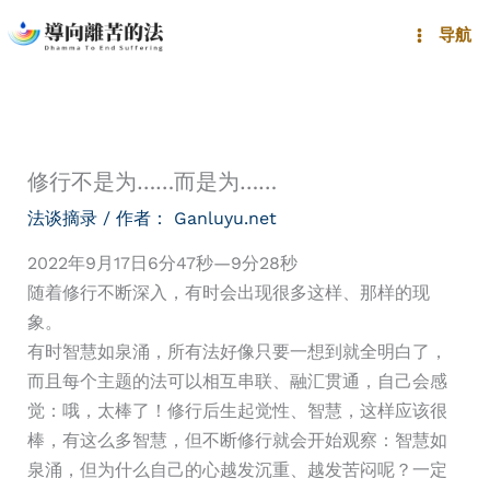
跳
导航
至
内
容
修行不是为……而是为……
法谈摘录
/ 作者：
Ganluyu.net
2022年9月17日6分47秒—9分28秒
随着修行不断深入，有时会出现很多这样、那样的现
象。
有时智慧如泉涌，所有法好像只要一想到就全明白了，
而且每个主题的法可以相互串联、融汇贯通，自己会感
觉：哦，太棒了！修行后生起觉性、智慧，这样应该很
棒，有这么多智慧，但不断修行就会开始观察：智慧如
泉涌，但为什么自己的心越发沉重、越发苦闷呢？一定