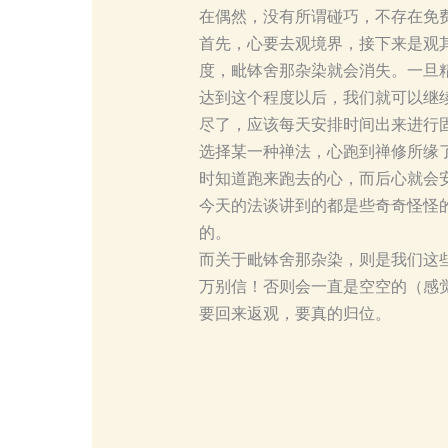
在偶然，没有所谓碰巧，不存在免
首先，心要去观境界，接下来是观
度，毗钵舍那杂染就会消失。一旦精
达到这个程度以后，我们就可以继
尽了，应该每天安排时间出来进行
选择某一种禅法，心跑到禅修所缘
时知道跑来跑去的心，而后心就会
今天的法谈讲到的都是些奇奇怪怪
的。
而关于毗钵舍那杂染，则是我们这
万别信！否则会一直是空空的（感
要回来返观，要真的归位。