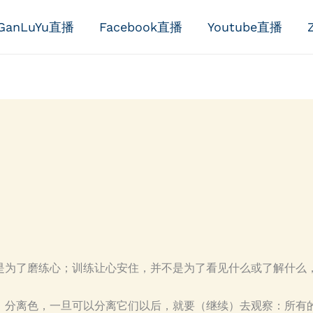
GanLuYu直播
Facebook直播
Youtube直播
是为了磨练心；训练让心安住，并不是为了看见什么或了解什么
、分离色，一旦可以分离它们以后，就要（继续）去观察：所有