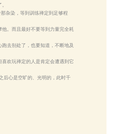
了。
舍那杂染，等到训练禅定到足够程
摩他。而且最好不要等到力量完全耗
心跑去别处了，也要知道，不断地及
但喜欢玩禅定的人是肯定会遭遇到它
之后心是空旷的、光明的，此时千