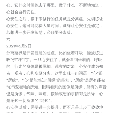
心。它什么时候跑去了哪里、做了什么，不断地知道，
心就会自行安住。
心安住之后，接下来修行的任务就是分离蕴。先训练让
心安住，这可能花费大量时间，训练让心安住是修定，
若想进一步开发智慧，必须要分离蕴。
六
2021年5月2日
分离蕴界是开发智慧的起点。比如坐着呼吸，隆波练过
吸“佛”呼“陀”。一旦心安住了，就会看到坐着的、呼吸
的、行走的身体是被觉知、观察的对象，心安住成为知
者、观者，心和所缘分离。这里出现一组词语，“心”跟
“所缘”。“心”是能感知“所缘”的能知，“所缘”是所有能被
“心”感知到的所知。眼睛看到的图像是所缘，所有的声音
也是所缘，气味、味道、接触或想的事情都是所缘，心
是感知一切所缘的“能知”。
心安住以后，需要进一步提升，而不只是止步于傻傻地