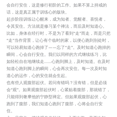
会自行安住，这是修行初阶的工作。如果不算上持戒的
话，这是真正属于训练心的版块。
起步阶段训练让心醒来，成为知者、觉醒者、喜悦者，
令其安住。方法就是修习某个禅法，而后及时知道心。
比如，身体在经行时，不是为了看到“走”而走，而是只把
“走”当作背景，让心有个临时的家，以便心跑到别处时，
可以轻易知道心跑掉了——忘了“走”。及时知道心跑掉的
瞬间，心会自行安住。我们以同样的方式继续练习，比
如轻松自在地继续走……心跑到脚上，及时知道。在及时
知道心跑到脚上的瞬间，心会再次安住。每一次及时知
道心的运作，心的安住就会生起。
也有些人观腹部起伏。若问有错吗？没有错，但是必须
会“观”。如果观腹部起伏时，心紧贴着腹部，那就错了，
只能得到奢摩他的宁静型禅定。但如果观腹部起伏，心
跑到了腹部，我们知道心跑到了腹部，心将会自行安
住。