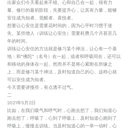
出家众们今天看起来不错。心和自己在一起，很有力
量。修行的最初阶段，先要提升心，让其有力量，能够
安住成为知者、觉醒者、喜悦者。
想要让心安住是需要花时间的，因为心平时习惯于迷
失。某些僧人（训练让心安住）需要耗费几个月甚至几
年的时间。
训练让心安住的方法就是修习某个禅法，让心有一个基
地：和“佛陀”（名号）在一起，或者和呼吸同在，还可以
和移动的身体在一起。然而并不是将心紧附在所缘之
上，而是修习某个禅法，及时知道自己的心。这样心就
可以安住成为知者。
今天需要讲慢些，有点透不过气。
二
2021年5月2日
比如，在我们吸气和呼气时，心跑去想了，我们知道心
跑去想了；呼吸了，心到了呼吸上，及时知道心跑到了
呼吸上，慢慢去训练。当及时知道心的一举一动时，心