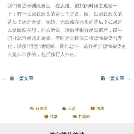
我们要逐步训练自己，在思维、遐想的时候去观察一
下：有什么藏在念头的背后？是贪、瞋、痴藏在念头的
背后？还是无贪、无瞋、无痴藏在念头的背后？如果是
以贪瞋痴在想，那么所说、所做就很容易出偏差，谋生
职业就容易越走越偏。有时还会找借口将烦恼杂染合理
化，以便“坦然”地犯错、造作恶业，这样袒护烦恼杂染的
人是非常多的，包括修行人在内。
←
前一篇文章
后一篇文章
→
解脱园
云盘
法藏
社群
甘露雨