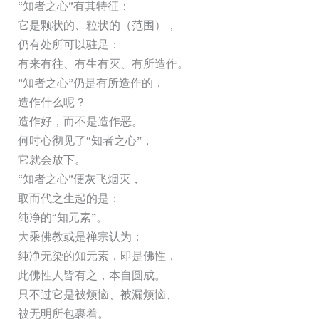
“知者之心”有其特征：
它是颗状的、粒状的（范围），
仍有处所可以驻足：
有来有往、有生有灭、有所造作。
“知者之心”仍是有所造作的，
造作什么呢？
造作好，而不是造作恶。
何时心彻见了“知者之心”，
它就会放下。
“知者之心”便灰飞烟灭，
取而代之生起的是：
纯净的“知元素”。
大乘佛教或是禅宗认为：
纯净无染的知元素，即是佛性，
此佛性人皆有之，本自圆成。
只不过它是被烦恼、被漏烦恼、
被无明所包裹着。