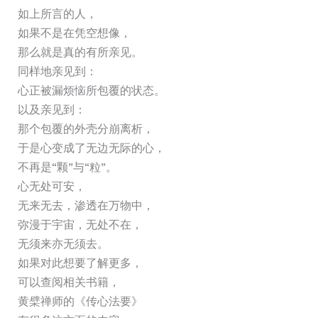
如上所言的人，
如果不是在凭空想像，
那么就是真的有所亲见。
同样地亲见到：
心正被漏烦恼所包覆的状态。
以及亲见到：
那个包覆的外壳分崩离析，
于是心变成了无边无际的心，
不再是“颗”与“粒”。
心无处可安，
无来无去，渗透在万物中，
弥漫于宇宙，无处不在，
无须来亦无须去。
如果对此想要了解更多，
可以查阅相关书籍，
黄檗禅师的《传心法要》