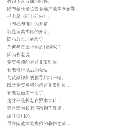
有很多这方面的内容。
隆布敦长老也曾有选择地拿来教导，
书名是《即心即佛》。
《即心即佛》的开篇，
就是黄檗禅师的开示。
隆布敦长老的教导
为何与黄檗禅师的相似呢？
因为长老说：
黄檗禅师的表述非常到位。
长老修行以后的领悟
与黄檗禅师的教导如出一辙。
既然黄檗禅师的阐述非常到位，
长老就借来一用了。
这并不是长老在照本宣科，
而是因为长老洞悉到了真相，
这才取用的。
早在阅读黄檗禅师的著作之前，