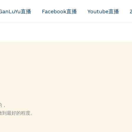
GanLuYu直播
Facebook直播
Youtube直播
的，
做到最好的程度。