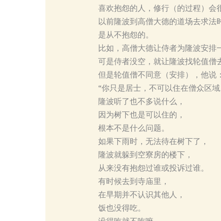
喜欢抱怨的人，修行（的过程）会
以前隆波到高僧大德的道场去求法
是从不抱怨的。
比如，高僧大德让侍者为隆波安排
可是侍者没空，就让隆波找轮值僧
但是轮值僧不同意（安排），他说
“你只是居士，不可以住在僧众区域
隆波听了也不多说什么，
因为树下也是可以住的，
根本不是什么问题。
如果下雨时，无法待在树下了，
隆波就躲到空寮房的楼下，
从来没有抱怨过谁或投诉过谁。
有时候去到寺庙里，
在早期并不认识其他人，
饭也没得吃。