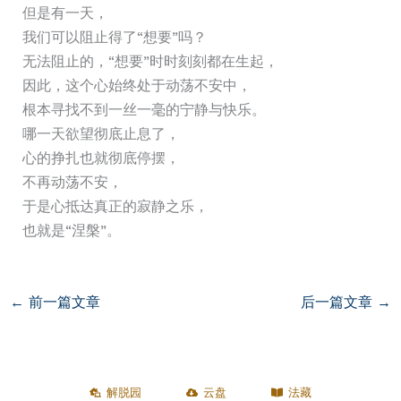
但是有一天，
我们可以阻止得了“想要”吗？
无法阻止的，“想要”时时刻刻都在生起，
因此，这个心始终处于动荡不安中，
根本寻找不到一丝一毫的宁静与快乐。
哪一天欲望彻底止息了，
心的挣扎也就彻底停摆，
不再动荡不安，
于是心抵达真正的寂静之乐，
也就是“涅槃”。
←
前一篇文章
后一篇文章
→
解脱园
云盘
法藏