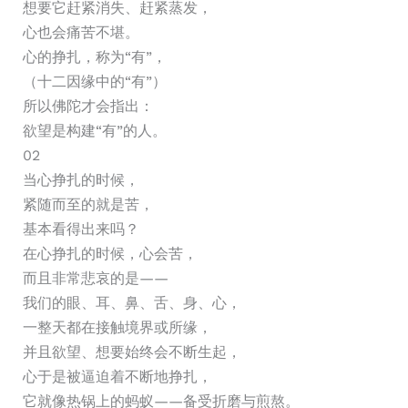
想要它赶紧消失、赶紧蒸发，
心也会痛苦不堪。
心的挣扎，称为“有”，
（十二因缘中的“有”）
所以佛陀才会指出：
欲望是构建“有”的人。
02
当心挣扎的时候，
紧随而至的就是苦，
基本看得出来吗？
在心挣扎的时候，心会苦，
而且非常悲哀的是——
我们的眼、耳、鼻、舌、身、心，
一整天都在接触境界或所缘，
并且欲望、想要始终会不断生起，
心于是被逼迫着不断地挣扎，
它就像热锅上的蚂蚁——备受折磨与煎熬。