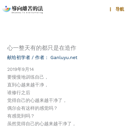
跳
导航
至
内
容
心一整天有的都只是在造作
献给初学者
/ 作者：
Ganluyu.net
2019年9月14
要慢慢地训练自己，
直到心越来越干净，
谁修行之后
觉得自己的心越来越干净了，
偶尔会有这样的感觉吗？
有感觉到吗？
虽然觉得自己的心越来越干净了，