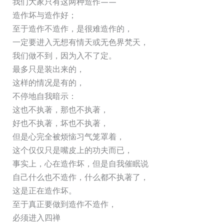
我们大家只有这两种造作——
造作坏与造作好；
至于造作不造作，是很难造作的，
一定要进入无想有情天或无色界梵天，
我们做不到，因为入不了定。
最多只是装出来的，
这样的情况是有的，
不停地自我暗示：
这也不执著，那也不执著，
好也不执著，坏也不执著，
但是心完全被烦恼习气笼罩着，
这个仅仅只是嘴皮上的功夫而已，
事实上，心在造作坏，但是自我催眠说
自己什么也不造作，什么都不执著了，
这是正在造作坏。
至于真正要做到造作不造作，
必须进入四禅