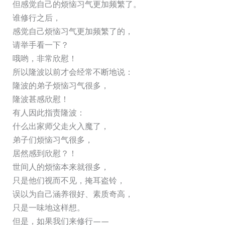
但感觉自己的烦恼习气更加频繁了。
谁修行之后，
感觉自己烦恼习气更加频繁了的，
请举手看一下？
哦哟，非常欣慰！
所以隆波以前才会经常不断地说：
隆波的弟子烦恼习气很多，
隆波甚感欣慰！
有人因此指责隆波：
什么出家师父走火入魔了，
弟子们烦恼习气很多，
居然感到欣慰？！
世间人的烦恼本来就很多，
只是他们视而不见，掩耳盗铃，
误以为自己涵养很好、素质奇高，
只是一味地这样想。
但是，如果我们来修行——