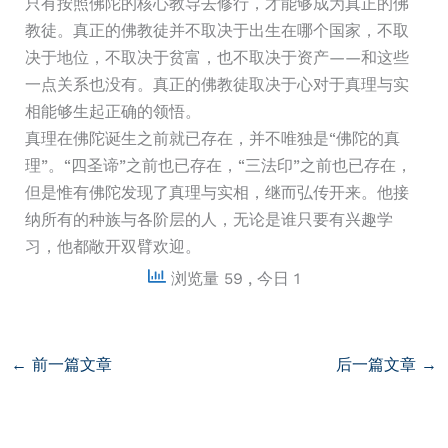
只有按照佛陀的核心教导去修行，才能够成为真正的佛
教徒。真正的佛教徒并不取决于出生在哪个国家，不取
决于地位，不取决于贫富，也不取决于资产——和这些
一点关系也没有。真正的佛教徒取决于心对于真理与实
相能够生起正确的领悟。
真理在佛陀诞生之前就已存在，并不唯独是“佛陀的真
理”。“四圣谛”之前也已存在，“三法印”之前也已存在，
但是惟有佛陀发现了真理与实相，继而弘传开来。他接
纳所有的种族与各阶层的人，无论是谁只要有兴趣学
习，他都敞开双臂欢迎。
浏览量 59
, 今日 1
←
前一篇文章
后一篇文章
→