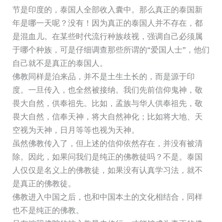
节是印度的，泰国人全部收入囊中。那么真正的泰国新
年是哪一天呢？没有！因为真正的泰国人并不存在，都
是混血儿。在某些时代流行种族歧视，强调自己必须属
于哪个种族，可是仔细调查那些所谓的“爱国人士”，他们
自己就不是真正的泰国人。
佛教同样是泊来品，并不是土生土长的，而是源于印
度。一旦传入，也全然被接纳。我们先前信仰鬼神，敬
畏大自然，供奉祖先。比如，孟族与华人供奉祖先，敬
畏大自然，信奉天神，将大自然神化；比如将大地、天
空视为天神，日月等等也视为天神。
虽然佛教传入了，但上述的信仰依然存在，并没有被清
除。因此，如果问我们是纯正的佛教徒吗？不是。泰国
人仅仅是名义上的佛教徒，如果没有认真学习法，就不
是真正的佛教徒。
佛教进入中国之后，也和中国本土的文化相结合，同样
也不是纯正的佛教。