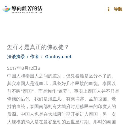
跳
导航
至
内
容
怎样才是真正的佛教徒？
法谈摘录
/ 作者：
Ganluyu.net
2017年8月12日B
中国人和泰国人之间的差别，仅凭看脸是区分不了的。
其实泰国人是混血儿，具备好几个民族的血统。泰国以
前不叫“泰国”，而是称作“暹罗”。事实上泰国人并不只是
傣族的后代，我们是混血儿，有柬埔寨、孟加拉国、老
挝的血统，泰国南部则有大城府时期移民来的印度人的
后裔。中国人也是在大城府时期开始进入泰国，另一次
大规模的涌入是在曼谷皇朝的五世皇时期。那时的泰国