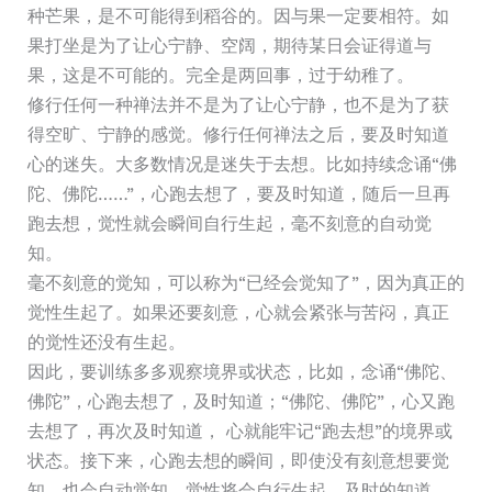
种芒果，是不可能得到稻谷的。因与果一定要相符。如
果打坐是为了让心宁静、空阔，期待某日会证得道与
果，这是不可能的。完全是两回事，过于幼稚了。
修行任何一种禅法并不是为了让心宁静，也不是为了获
得空旷、宁静的感觉。修行任何禅法之后，要及时知道
心的迷失。大多数情况是迷失于去想。比如持续念诵“佛
陀、佛陀……”，心跑去想了，要及时知道，随后一旦再
跑去想，觉性就会瞬间自行生起，毫不刻意的自动觉
知。
毫不刻意的觉知，可以称为“已经会觉知了”，因为真正的
觉性生起了。如果还要刻意，心就会紧张与苦闷，真正
的觉性还没有生起。
因此，要训练多多观察境界或状态，比如，念诵“佛陀、
佛陀”，心跑去想了，及时知道；“佛陀、佛陀”，心又跑
去想了，再次及时知道， 心就能牢记“跑去想”的境界或
状态。接下来，心跑去想的瞬间，即使没有刻意想要觉
知，也会自动觉知，觉性将会自行生起，及时的知道。