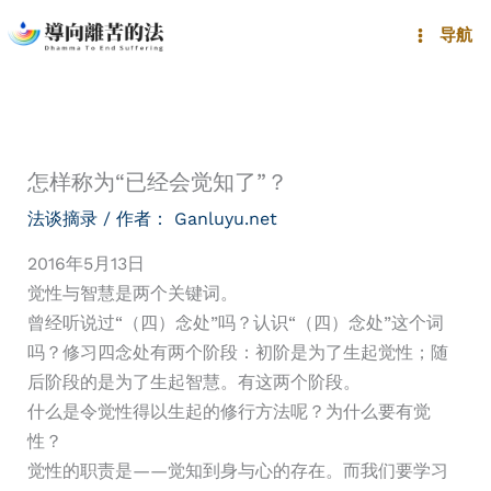
跳
导航
至
内
容
怎样称为“已经会觉知了”？
法谈摘录
/ 作者：
Ganluyu.net
2016年5月13日
觉性与智慧是两个关键词。
曾经听说过“（四）念处”吗？认识“（四）念处”这个词
吗？修习四念处有两个阶段：初阶是为了生起觉性；随
后阶段的是为了生起智慧。有这两个阶段。
什么是令觉性得以生起的修行方法呢？为什么要有觉
性？
觉性的职责是——觉知到身与心的存在。而我们要学习