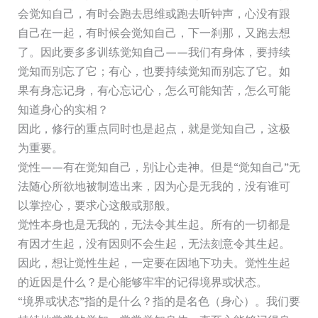
会觉知自己，有时会跑去思维或跑去听钟声，心没有跟
自己在一起，有时候会觉知自己，下一刹那，又跑去想
了。因此要多多训练觉知自己——我们有身体，要持续
觉知而别忘了它；有心，也要持续觉知而别忘了它。如
果有身忘记身，有心忘记心，怎么可能知苦，怎么可能
知道身心的实相？
因此，修行的重点同时也是起点，就是觉知自己，这极
为重要。
觉性——有在觉知自己，别让心走神。但是“觉知自己”无
法随心所欲地被制造出来，因为心是无我的，没有谁可
以掌控心，要求心这般或那般。
觉性本身也是无我的，无法令其生起。所有的一切都是
有因才生起，没有因则不会生起，无法刻意令其生起。
因此，想让觉性生起，一定要在因地下功夫。觉性生起
的近因是什么？是心能够牢牢的记得境界或状态。
“境界或状态”指的是什么？指的是名色（身心）。我们要