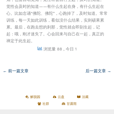
觉性会及时的知道——有什么生起在身，有什么生起在
心。比如念诵“佛陀、佛陀”，心跑掉了，及时知道。常常
训练，每一天如此训练，看似没什么结果，实则硕果累
累。最后，在跑去想的刹那，觉性就会即刻生起，记
起：哦，刚才迷失了。心会回来与自己在一起，真正的
禅定于此生起。
浏览量 88
, 今日 1
←
前一篇文章
后一篇文章
→
解脱园
云盘
法藏
社群
甘露雨