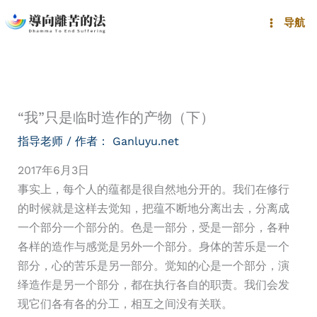
跳
导航
至
内
容
“我”只是临时造作的产物（下）
指导老师
/ 作者：
Ganluyu.net
2017年6月3日
事实上，每个人的蕴都是很自然地分开的。我们在修行
的时候就是这样去觉知，把蕴不断地分离出去，分离成
一个部分一个部分的。色是一部分，受是一部分，各种
各样的造作与感觉是另外一个部分。身体的苦乐是一个
部分，心的苦乐是另一部分。觉知的心是一个部分，演
绎造作是另一个部分，都在执行各自的职责。我们会发
现它们各有各的分工，相互之间没有关联。