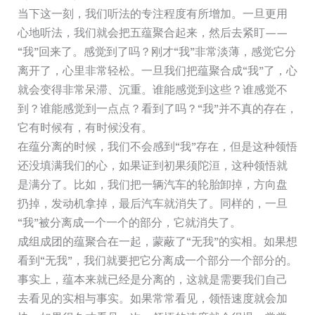
当下这一刻，我们听法的专注程度有所增加。一旦更用
心地听法，我们就会把五蕴聚合起来，然后去紧盯——
“我”回来了。感觉到了吗？刚才“我”非常淡薄，感觉它分
离开了，心里非常轻松。一旦我们把蕴聚合成“我”了，心
就会变得非常呆滞、沉重。谁能感觉到这些？谁感觉不
到？谁能感觉到一点点？看到了吗？“我”并不真的存在，
它有时候有，有时候没有。
在蕴分离的时候，我们不会感到“我”存在，但是这种领悟
还没填满我们的心，如果证到初果须陀洹，这种领悟就
是满分了。比如，我们把一辆汽车的轮胎卸掉，方向盘
扔掉，发动机拿掉，最后汽车就消失了。同样的，一旦
“我”被分离成一个一个的部分，它就消失了。
成组成团的蕴聚合在一起，蒙蔽了“无我”的实相。如果想
看到“无我”，我们就要把它分离成一个部分一个部分的。
事实上，蕴本来就已经是分离的，这就是需要我们自己
去看见的实相与事实。如果常常看见，领悟速度就会加