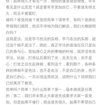
快；如果很久才看见一次，领悟的速度就会很慢。常常
看见是什么意思？就是要常常觉知自己，不要迷失得太
久，而且不要紧盯。
难吗？谁觉得难？谁觉得简单？请举手。有吗？老师在
带领我们观照，然后不停地为我们解说，我们大概能明
白吗？
这就是法。法是学习色法的实相、学习名法的实相，超
过这个就不是法了。因此，真正学法的道场仅仅只是自
己的身与心。觉知身心之外的事物的时候，就并没有在
学法。比如，打坐以后看到了光，去关注光，光不是
心；打坐之后生起禅相，看到这个，看到那个，各种各
样的禅相不是色法，也不是名法，不是自己的身，也不
是自己的心。一旦出现这类状况，说明什么？说明我们
已经离开了教室。
简单吗？简单！为什么简单？第一，蕴本身就是分离
的；第二，我们并未禁止大家迷失或要求大家一直觉
知。但是如果不修行，就会迷失很久。如果不希望自己