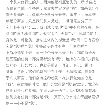
一个从未修行过的人，因为他是彻底迷失的，所以会把
五蕴聚合成一个整体，然后去界定这是“我”。如果我们坐
着去觉知自己，蕴就会慢慢分离开来。事实上，蕴本来
就是分离的，只是我们从未见过。一旦蕴完全分开了，
它们各有各的分工，我们就会发现“我”并不真的存在。色
是“我”吗？地是“我”，水是“我”，火是“我”，风是“我”？
身体是一种物质。掺杂进体内的感受是“我”吗？它有宣称
它是“我”吗？我们能够命令身体不痛、不生病吗？
不断地觉知下去，蕴一个个分离出去之后，我们就会发
现五蕴的任何一部分里都没有“我”。包括在六根门执行觉
知的心，比如六识，也就是眼识、耳识、鼻识、舌识、
身识、意识，它们也是自行在工作，无法指挥。但是对
于凡夫而言，他们会有这种感觉：在执行觉知的心是
“我”。在觉知的时候，他们会觉得是“我”在觉知，而没有
感觉到是心在觉知。某日见法开悟了，我们就会清楚地
照见没有任何一部分是“我”，真正的分水岭在于能够意识
到——心不是“我”。