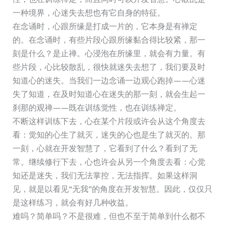
一种境界，心迷失去想也有它自身的特征。
在念诵时，心跟所缘是打成一片的，它本身是有禅定
的。在念诵时，有些片段心跟所缘黏合得比较紧，那一
刻是什么？是止禅。心浸泡在所缘里，就会有力量。有
些片段，心比较散乱，很快就迷失去想了，我们要及时
知道心的迷失。当我们一边念诵一边观心跑掉——心迷
失了知道，在及时知道心在迷失的那一刻，就会生起一
刹那的观禅——既在训练觉性，也在训练禅定。
不断这样训练下去，心在某个片段或许会从这个角度去
看：觉知的心生了就灭，迷失的心也是生了就灭的。那
一刻，心就在开发智慧了，它看到了什么？看到了无
常。继续修行下去，心也许会从另一个角度去看：心觉
知还是迷失，我们无法掌控，无法指挥。如果这样洞
见，就是以看见“无我”的角度在开发智慧。因此，仅仅只
是这样练习，就会有好几种收益。
难吗？简单吗？不是很难，但也不至于简单到什么都不