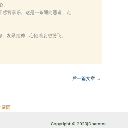
身心。
沉溺于感官享乐。这是一条通向恶道、走
惚、发呆走神，心随着妄想纷飞。
后一篇文章
→
甘露雨
Copyright © 2023|
Dhamma