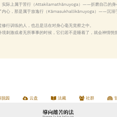
上属于苦行（Attakilamathānuyoga）——折磨自己的
心，那是属于放逸行（Kāmasukhallikānuyoga）——
过修行训练的人，也总是活在对身心毫无觉察之中。
外境刺激或者无所事事的时候，它们若不是睡着了，就会神情恍
解脱园
云盘
法藏
社群