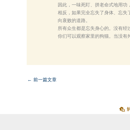
因此，一味死盯、拼老命式地用功，实际
相反，如果完全忘失了身体、忘失了内
向衰败的道路。
所有众生都是忘失身心的。没有经
你们可以观察家里的狗猫。当没有
←
前一篇文章