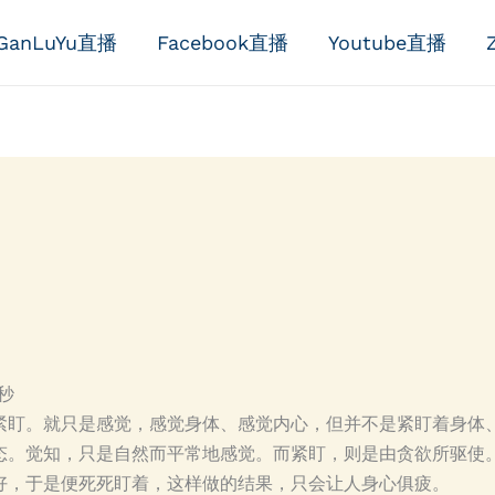
GanLuYu直播
Facebook直播
Youtube直播
2秒
紧盯。就只是感觉，感觉身体、感觉内心，但并不是紧盯着身体
态。觉知，只是自然而平常地感觉。而紧盯，则是由贪欲所驱使
好，于是便死死盯着，这样做的结果，只会让人身心俱疲。