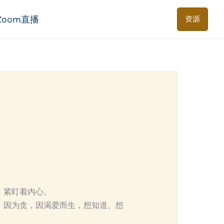
Zoom直播
资源
、紧盯着内心。
。因为贪，因渴爱而生，想知道、想