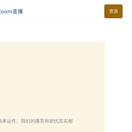
Zoom直播
资源
恼来运作。我们的痛苦和担忧其实都