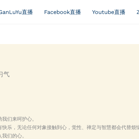
GanLuYu直播
Facebook直播
Youtube直播
习气
助我们来呵护心。
有快乐，无论任何对象接触到心，觉性、禅定与智慧都会代替烦
入我们的心。