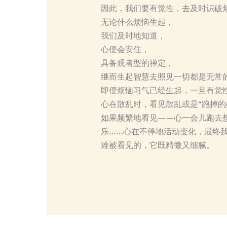
因此，我们要有觉性，去及时识破
无论什么烦恼生起，
我们及时地知道，
心便会安住，
具备观者型的禅定，
继而生起智慧去照见一切都是无常
即便烦恼习气已经生起，一旦有觉
心在散乱时，看见散乱或是“跑掉的
如果频繁地看见——心一会儿跑去
乐……心在不停地活动变化，最终我
难被看见的，它既精微又细腻。