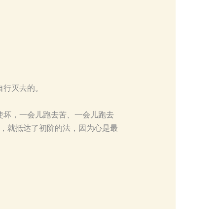
自行灭去的。
使坏，一会儿跑去苦、一会儿跑去
”，就抵达了初阶的法，因为心是最