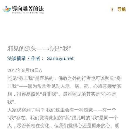
跳
导航
至
内
容
邪见的源头——心是“我”
法谈摘录
/ 作者：
Ganluyu.net
2017年8月19日A
照见“身非我”是容易的，佛教之外的行者也可以照见“身
非我”——因为常常看见别人老、病、死，心愿意接受实
相，很容易照见“身非我”。最难照见的其实是“心不是
我”。
大家观察到了吗？ 我们这里会有一种感觉——有一个
“我”存在。我们觉得此刻的“我”跟儿时的“我”是同一个
人，尽管长相在变化，但我们觉得心还是原来的心。明