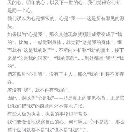
天的心、明年的心，以及下一世的心，我们觉得它们都
是同一个心。
我们误以为心是恒常的、心是“我”——这是所有邪见的源
头。
如果以为“心是我”，那么其他现象就顺理成章变成了“我
的”。比如，一感觉到身体，就觉得“这是我的身体”，继
而就有“这是我的财产”，不断向外扩张“我”的疆土，接下
来是“这是我的国家”、“我的宗教”……到处都是“我”与“我
的”。
倘若照见“心非我”，没有了主人，那么“我的”也将不复存
在。
若没有“我”，就不再有“我的”。
因此，误以为“心是我”——乃是真正的罪魁祸首，正是它
让我们把“我”的感觉向外不停地扩张。
有些人极为执著，执著的事物也非常多。
我们要慢慢地观察自己的心。何时照见“心不是我”，那么
整个世间就都不是“我”也不是“我的”了。