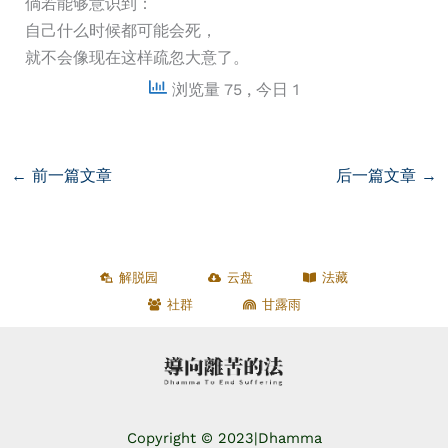
倘若能够意识到：
自己什么时候都可能会死，
就不会像现在这样疏忽大意了。
浏览量 75
, 今日 1
←
前一篇文章
后一篇文章
→
解脱园
云盘
法藏
社群
甘露雨
Copyright © 2023|
Dhamma