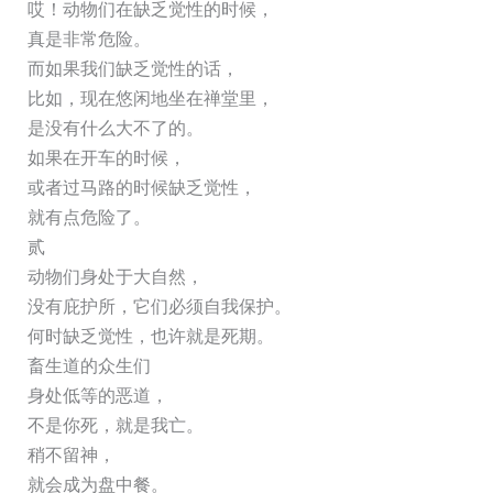
哎！动物们在缺乏觉性的时候，
真是非常危险。
而如果我们缺乏觉性的话，
比如，现在悠闲地坐在禅堂里，
是没有什么大不了的。
如果在开车的时候，
或者过马路的时候缺乏觉性，
就有点危险了。
贰
动物们身处于大自然，
没有庇护所，它们必须自我保护。
何时缺乏觉性，也许就是死期。
畜生道的众生们
身处低等的恶道，
不是你死，就是我亡。
稍不留神，
就会成为盘中餐。