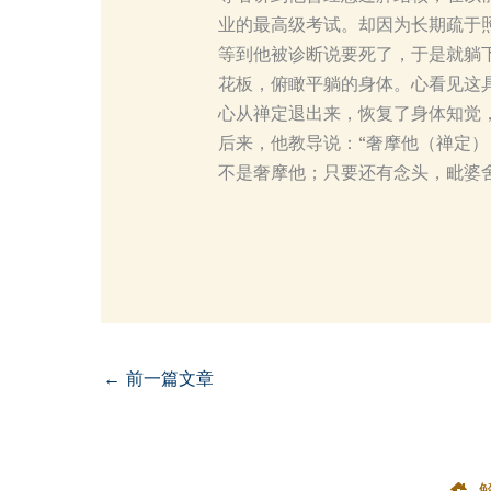
业的最高级考试。却因为长期疏于
等到他被诊断说要死了，于是就躺
花板，俯瞰平躺的身体。心看见这
心从禅定退出来，恢复了身体知觉
后来，他教导说：“奢摩他（禅定
不是奢摩他；只要还有念头，毗婆
←
前一篇文章