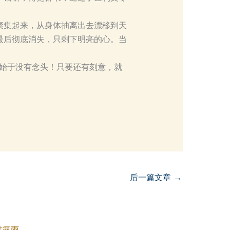
聚集起来，从身体抽离出去漂移到天
最后彻底消失，只剩下明亮的心。当
则始于没有念头！只要还有刻意，就
后一篇文章
→
甘露雨