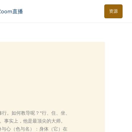
Zoom直播
资源
修行。如何教导呢？“行、住、坐、
。事实上，他是最顶尖的大师。
身与心（色与名）：身体（它）在