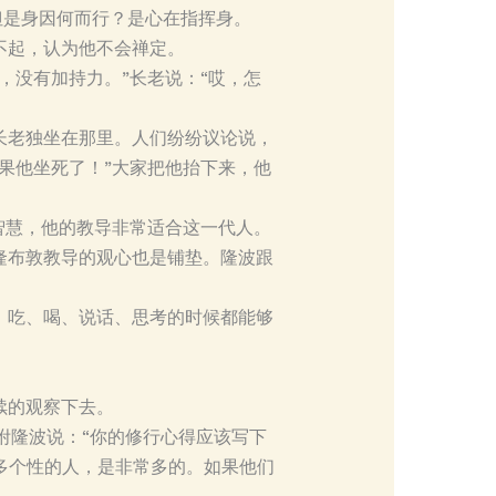
但是身因何而行？是心在指挥身。
不起，认为他不会禅定。
，没有加持力。”长老说：“哎，怎
长老独坐在那里。人们纷纷议论说，
果他坐死了！”大家把他抬下来，他
智慧，他的教导非常适合这一代人。
隆布敦教导的观心也是铺垫。隆波跟
，吃、喝、说话、思考的时候都能够
续的观察下去。
咐隆波说：“你的修行心得应该写下
不多个性的人，是非常多的。如果他们