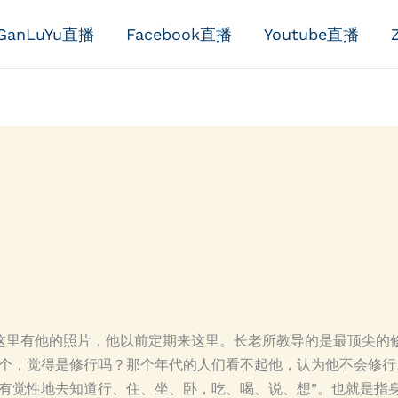
GanLuYu直播
Facebook直播
Youtube直播
这里有他的照片，他以前定期来这里。长老所教导的是最顶尖的
这个，觉得是修行吗？那个年代的人们看不起他，认为他不会修行
要有觉性地去知道行、住、坐、卧，吃、喝、说、想”。也就是指