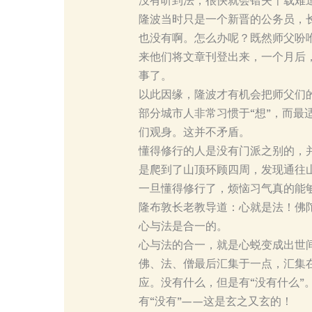
没有听到法，很快就会错失千载难逢
隆波当时只是一个新晋的公务员，
也没有啊。怎么办呢？既然师父吩
来他们将文章刊登出来，一个月后，
事了。
以此因缘，隆波才有机会把师父们
部分城市人非常习惯于“想”，而最
们观身。这并不矛盾。
懂得修行的人是没有门派之别的，并
是爬到了山顶环顾四周，发现通往
一旦懂得修行了，烦恼习气真的能
隆布敦长老教导道：心就是法！佛
心与法是合一的。
心与法的合一，就是心蜕变成出世
佛、法、僧最后汇集于一点，汇集
应。没有什么，但是有“没有什么”。
有“没有”——这是玄之又玄的！