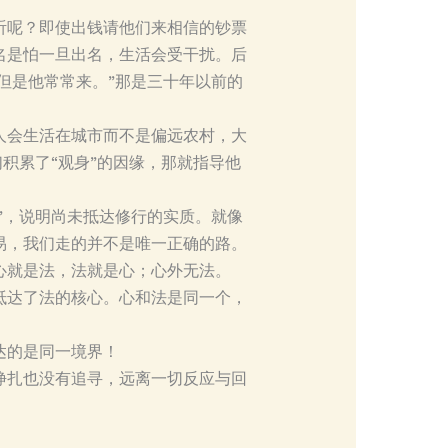
听呢？即使出钱请他们来相信的钞票
名是怕一旦出名，生活会受干扰。后
但是他常常来。”那是三十年以前的
人会生活在城市而不是偏远农村，大
积累了“观身”的因缘，那就指导他
”，说明尚未抵达修行的实质。就像
易，我们走的并不是唯一正确的路。
心就是法，法就是心；心外无法。
抵达了法的核心。心和法是同一个，
达的是同一境界！
挣扎也没有追寻，远离一切反应与回