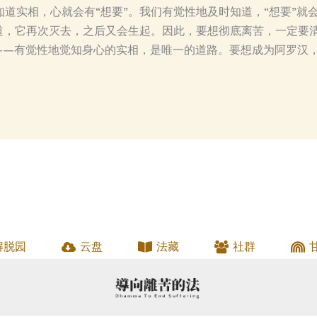
道实相，心就会有“想要”。我们有觉性地及时知道，“想要”就
道，它再次灭去，之后又会生起。因此，要想彻底离苦，一定要清
”——有觉性地觉知身心的实相，是唯一的道路。要想成为阿罗汉
解脱园
云盘
法藏
社群