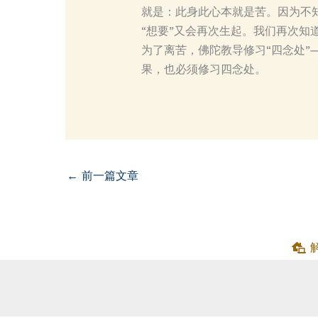
就是：此身此心本就是苦。因为不知
“想要”又会再次生起。我们再次知
为了离苦，佛陀教导修习“四念处
果，也必须修习四念处。
←
前一篇文章