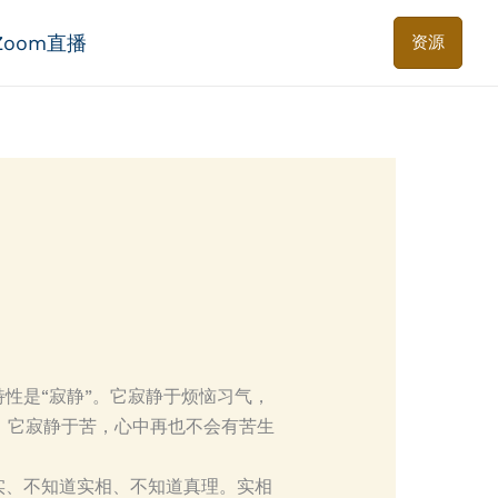
Zoom直播
资源
性是“寂静”。它寂静于烦恼习气，
；它寂静于苦，心中再也不会有苦生
实、不知道实相、不知道真理。实相