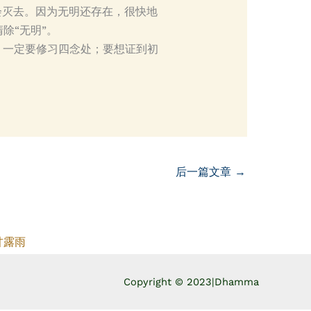
会灭去。因为无明还存在，很快地
除“无明”。
，一定要修习四念处；要想证到初
后一篇文章
→
甘露雨
Copyright © 2023|
Dhamma