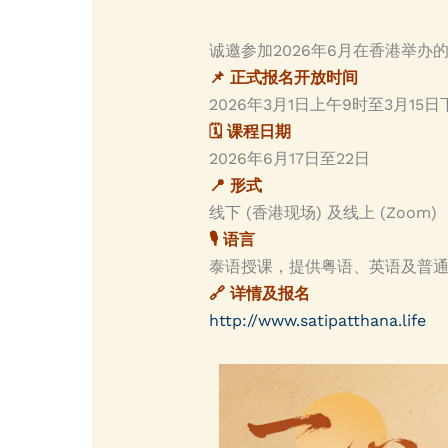
诚邀参加2026年6月在香港举办
📌 正式报名开放时间
2026年3月1日上午9时至3月15日
🗓️ 课程日期
2026年6月17日至22日
📍 形式
线下 (香港现场) 及线上 (Zoom)
🎙️ 语言
泰语授课，提供粤语、英语及普
🔗 详情及报名
http://www.satipatthana.life