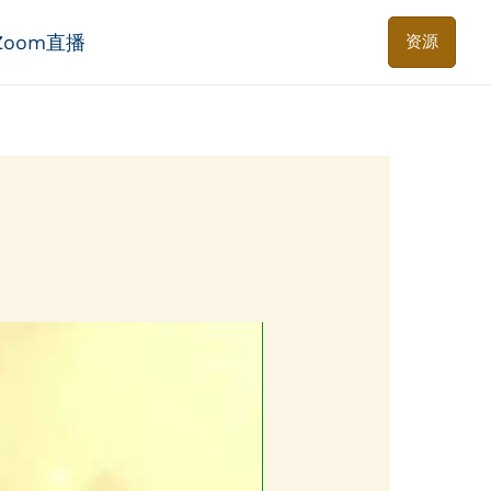
Zoom直播
资源