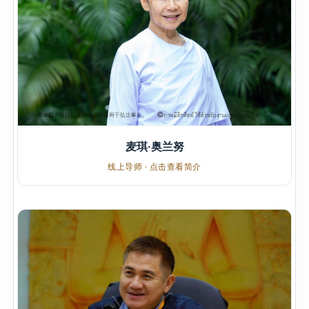
麦琪·奥兰努
线上导师 · 点击查看简介