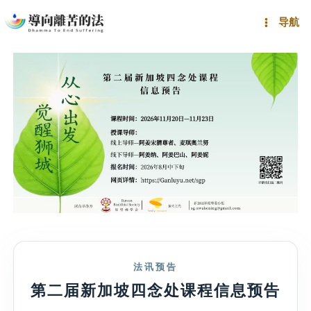
跳
导航
至
内
容
法讯预告
第二届新加坡四念处课程信息预告