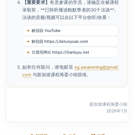
【重要要求】
有意参课的学员，请确定在被课程
录取前，**已聆听隆波帕默尊者的30个法谈**。
法谈的音频/视频可以在以下平台收听/收看：
解脱园 YouTube
解脱园 https://Jietuoyuan.com
甘露雨网站 https://Ganluyu.net
如有任何疑问，请电邮至
sg.awakening@gmail.
com
与新加坡课程筹委小组联络。
新加坡课程筹委小组
2026年7月