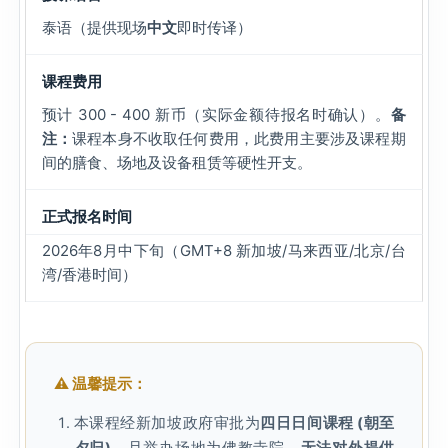
泰语（提供现场
中文
即时传译）
课程费用
预计 300 - 400 新币（实际金额待报名时确认）。
备
注：
课程本身不收取任何费用，此费用主要涉及课程期
间的膳食、场地及设备租赁等硬性开支。
正式报名时间
2026年8月中下旬（GMT+8 新加坡/马来西亚/北京/台
湾/香港时间）
⚠️ 温馨提示：
本课程经新加坡政府审批为
四日日间课程 (朝至